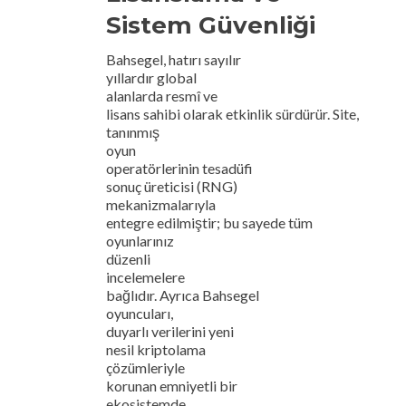
Sistem Güvenliği
Bahsegel, hatırı sayılır
yıllardır global
alanlarda resmî ve
lisans sahibi olarak etkinlik sürdürür. Site,
tanınmış
oyun
operatörlerinin tesadüfi
sonuç üreticisi (RNG)
mekanizmalarıyla
entegre edilmiştir; bu sayede tüm
oyunlarınız
düzenli
incelemelere
bağlıdır. Ayrıca Bahsegel
oyuncuları,
duyarlı verilerini yeni
nesil kriptolama
çözümleriyle
korunan emniyetli bir
ekosistemde