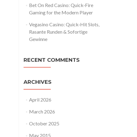
Bet On Red Casino: Quick‑Fire
Gaming for the Modern Player
Vegasino Casino: Quick‑Hit Slots,
Rasante Runden & Sofortige
Gewinne
RECENT COMMENTS
ARCHIVES
April 2026
March 2026
October 2025
May 2015