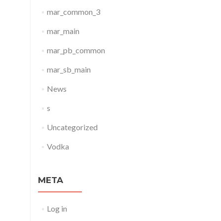
mar_common_3
mar_main
mar_pb_common
mar_sb_main
News
s
Uncategorized
Vodka
META
Log in