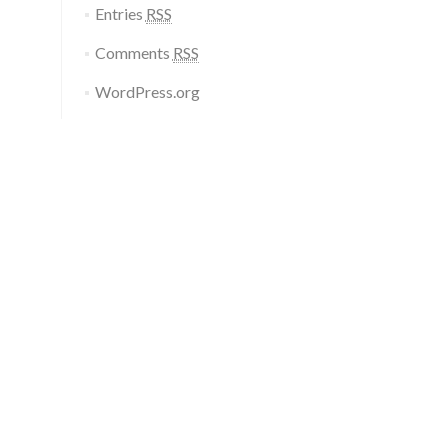
Entries
RSS
Comments
RSS
WordPress.org