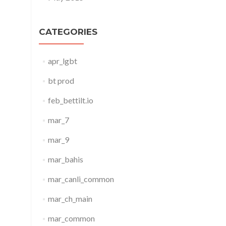
CATEGORIES
apr_lgbt
bt prod
feb_bettilt.io
mar_7
mar_9
mar_bahis
mar_canli_common
mar_ch_main
mar_common