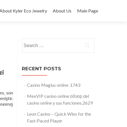
About Kyler Eco Jewelry
About Us
Main Page
Search for:
RECENT POSTS
zi
Casino Magius online .1743
nı, son
MexVIP casino online обзор del
miştir.
casino online y sus funciones.2629
anınmış
Leon Casino – Quick Wins for the
Fast‑Paced Player