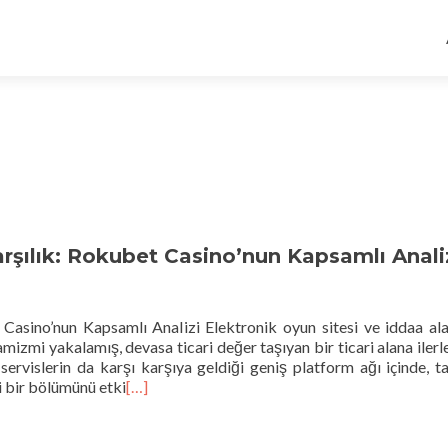
arşılık: Rokubet Casino’nun Kapsamlı Anali
 Casino’nun Kapsamlı Analizi Elektronik oyun sitesi ve iddaa ala
mizmi yakalamış, devasa ticari değer taşıyan bir ticari alana ilerle
rvislerin da karşı karşıya geldiği geniş platform ağı içinde, t
i bir bölümünü etki
[…]